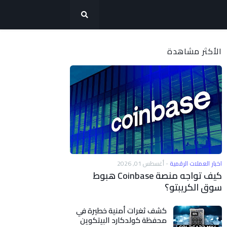
الأكثر مشاهدة
اخبار العملات الرقمية
-
أغسطس 01, 2026
كيف تواجه منصة Coinbase هبوط
سوق الكريبتو؟
كشف ثغرات أمنية خطيرة في
محفظة كولدكارد البيتكوين