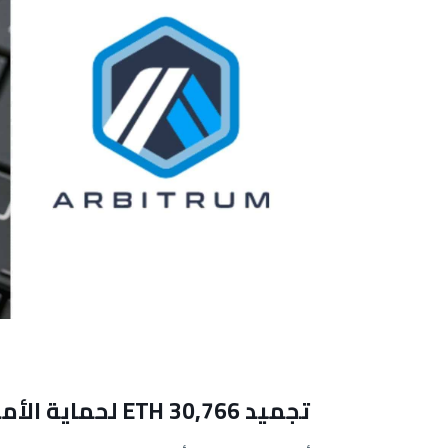
تجميد 30,766 ETH لحماية الأموال