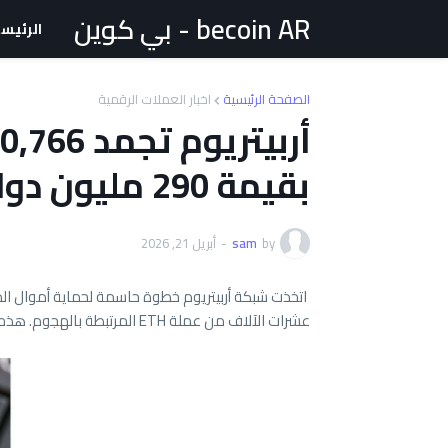
becoin AR - بي كوين
الرئيس
الصفحة الرئيسية
اخبار العملات الرقمية
بقيمة 290 مليون دولار
by
sam
-
أبريل 21, 2026
عشرات الآلاف من عملة ETH المرتبطة بالهجوم. هذه الخطوة تعكس تصاعد الاهتمام بالأمن في قطاع التمويل اللامركزي.