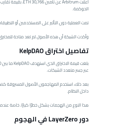
أعلنت
Arbitrum
الحوكمة.
تمت العملية دون التأثير على المستخدمين أو التطبيق
وأكدت الشبكة أن هذه الأصول لم تعد متاحة للمخترق، 
تفاصيل اختراق KelpDAO
عبر جسر متعدد الشبكات.
داخل النظام.
هذا النوع من الهجمات يشكل خطرًا كبيرًا، خاصة عندم
دور LayerZero في الهجوم