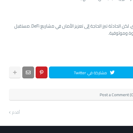
نجحت أربيتريوم في احتواء جزء مهم من أموال الاختراق، لكن الحادثة تبرز الحاجة إلى تعزيز الأمان في مشاريع DeFi. مستقبل
مشاركة في Twitter
Post a Comment (0
أقدم