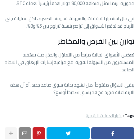
محورية، بينما تمثل منطقة 80,000 دولار هدفاً رئيسياً لعملة BTC.
في حال استمرار التدفقات والسيولة، قد يمتد الصعود، لكن عمليات جني
الأرباح قد تدفع الأسواق إلى تراجع بنسبة تتراوح بين 5% و8%.
توازن بين الفرص والمخاطر
تعكس الأسواق الحالية مزيجاً من التفاؤل والحذر، حيث يستفيد
المستثمرون من السيولة القوية، مع مراقبة إشارات الإرهاق في الاتجاه
الصاعد.
يبقى السؤال مفتوحاً: هل نشهد بداية سوق صاعد جديد، أم أن هذه
الارتفاعات مجرد فخ قد يسبق تصحيحاً أوسع؟
Tags:
اخبار العملات الرقمية