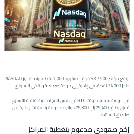
ارتفع مؤشر S&P 500 فوق مستوى 7,000 نقطة، بينما تجاوز NASDAQ
حاجز 24,000 نقطة، في إشارة إلى موجة صعود قوية في الأسواق.
في الوقت نفسه، تحركت BTC في نفس الاتجاه، حيث أغلقت الأسبوع
فوق نطاق 75,400 إلى 75,800 دولار، مدعومة بتدفقات إيجابية من
صناديق الاستثمار.
زخم صعودي مدعوم بتغطية المراكز