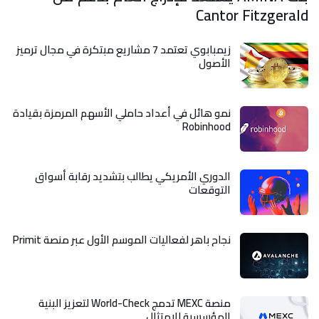
Cantor Fitzgerald
زيمبابوي تعتمد 7 مشاريع مبتكرة في مجال ترميز
الأصول
نمو هائل في أعداد حاملي الأسهم المرمزة بقيادة
Robinhood
الدوري الأمريكي يطالب بتشديد رقابة أسواق
التوقعات
نجاح باهر لفعاليات الموسم الأول عبر منصة Primit
منصة MEXC تدمج World-Check لتعزيز البنية
المؤسسية للامتثال