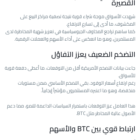
القصيرة
شهدت الأسواق موجة شراء قوية نتيجة تصفية مراكز البيع على
المكشوف، ما أدى إلى تسارع الارتفاع.
كما ساهم تراجع المخاوف الجيوسياسية في تعزيز شهية المخاطرة لدى
المستثمرين، وهو ما انعكس على أداء الأسهم والعملات الرقمية.
التضخم الضعيف يعزز التفاؤل
جاءت بيانات التضخم الأمريكية أقل من التوقعات، ما أعطى دفعة قوية
للأسواق.
رغم ارتفاع أسعار الوقود، بقي التضخم الأساسي ضمن مستويات
منخفضة، وهو ما اعتبره المستثمرون مؤشراً إيجابياً.
هذا العامل عزز التوقعات باستمرار السياسات الداعمة للنمو، مما دعم
الأصول عالية المخاطر مثل BTC.
ارتباط قوي بين BTC والأسهم