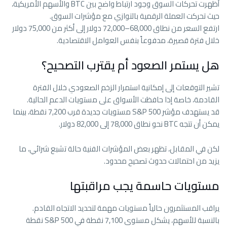
أظهرت تحركات السوق وجود ارتباط واضح بين BTC والأسهم الأمريكية،
حيث تحركت العملة الرقمية بالتوازي مع مؤشرات السوق.
ارتفع السعر من نطاق 68,000–72,000 دولار إلى أكثر من 75,000 دولار
خلال فترة قصيرة، مدفوعاً بنفس العوامل الاقتصادية.
هل يستمر الصعود أم يقترب التصحيح؟
تشير التوقعات إلى إمكانية استمرار الزخم الصعودي خلال الفترة
القادمة، خاصة إذا حافظت الأسواق على مستويات الدعم الحالية.
قد يستهدف مؤشر S&P 500 مستويات جديدة قرب 7,200 نقطة، بينما
يمكن أن تتجه BTC نحو نطاق 78,000 إلى 82,000 دولار.
لكن في المقابل، تظهر بعض المؤشرات الفنية حالة تشبع شرائي، ما
يزيد من احتمالات حدوث تصحيح محدود.
مستويات حاسمة يجب مراقبتها
يراقب المستثمرون حالياً مستويات مهمة لتحديد الاتجاه القادم.
بالنسبة للأسهم، يشكل مستوى 7,100 نقطة في S&P 500 نقطة