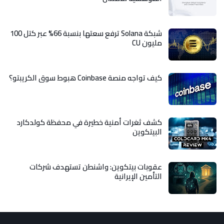
شبكة Solana ترفع سعتها بنسبة 66% عبر كتل 100
مليون CU
كيف تواجه منصة Coinbase هبوط سوق الكريبتو؟
كشف ثغرات أمنية خطيرة في محفظة كولدكارد
البيتكوين
عقوبات بيتكوين: واشنطن تستهدف شركات
التأمين الإيرانية