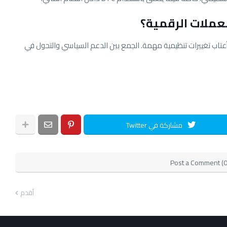
عملات الرقمية؟
و أن سوق BTC قد يكون على أعتاب تغييرات تنظيمية مهمة. الجمع بين الدعم السياسي والتحول في
مشاركة في Twitter
Post a Comment (0
أقدم