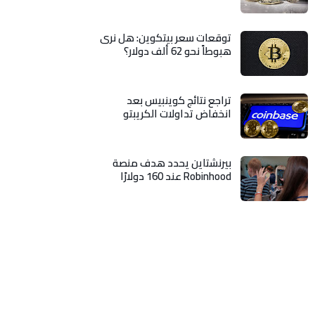
توقعات سعر بيتكوين: هل نرى
هبوطاً نحو 62 ألف دولار؟
تراجع نتائج كوينبيس بعد
انخفاض تداولات الكريبتو
بيرنشتاين يحدد هدف منصة
Robinhood عند 160 دولارًا