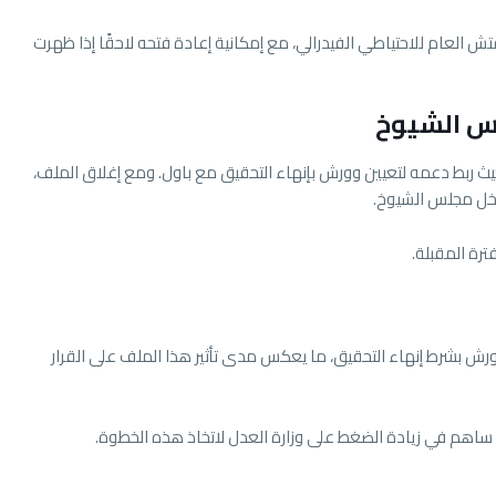
تش العام للاحتياطي الفيدرالي، مع إمكانية إعادة فتحه لاحقًا إذا ظهرت
س الشيوخ
، حيث ربط دعمه لتعيين وورش بإنهاء التحقيق مع باول. ومع إغلاق الملف،
داخل مجلس الشيوخ.
ترة المقبلة.
رش بشرط إنهاء التحقيق، ما يعكس مدى تأثير هذا الملف على القرار
ما ساهم في زيادة الضغط على وزارة العدل لاتخاذ هذه الخطوة.