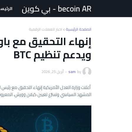
becoin AR - بي كوين
الرئيس
الصفحة الرئيسية
اخبار العملات الرقمية
إنهاء التحقيق مع با
ويدعم تنظيم BTC
by
sam
-
أبريل 25, 2026
أعلنت وزارة العدل الأمريكية إنهاء التحقيق مع رئيس
المشهد السياسي وتسرّع تعيين كيفن وورش، المعروف بم