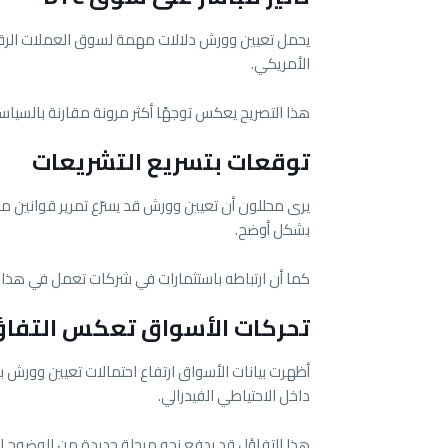
يحمل تعيين وورش دلالات مهمة لسوق العملات الرقمية
الأمريكي.
هذا التصريح يعكس توجهًا أكثر مرونة مقارنة بالسياسات الحالية، ما قد 
توقعات بتسريع التشريعات
بشكل أوضح.
كما أن ارتباطه باستثمارات في شركات تعمل في هذا ال
تحركات الأسواق تعكس التفاؤ
أظهرت بيانات الأسواق ارتفاع احتمالات تعيين وورش 
داخل الاحتياطي الفيدرالي.
هذا التفاؤل قد يدفع نحو مرحلة جديدة من الوضوح التنظيمي، خاصة 