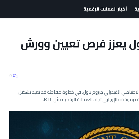
ية
أخبار العملات الرقمية
ول يعزز فرص تعيين وورش
0
 الاحتياطي الفيدرالي جيروم باول، في خطوة مفاجئة قد تعيد تشكيل
وقفه الإيجابي تجاه العملات الرقمية مثل BTC.