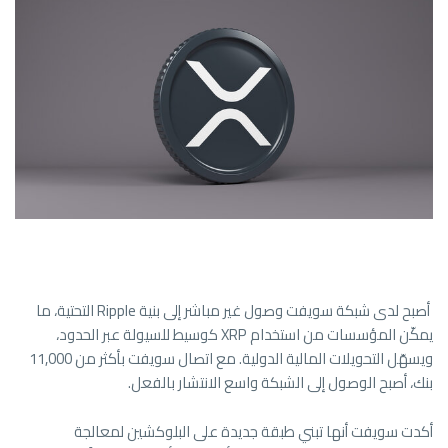
أصبح لدى شبكة سويفت وصول غير مباشر إلى بنية Ripple التحتية، ما
يمكّن المؤسسات من استخدام XRP كوسيط للسيولة عبر الحدود،
ويسهّل التحويلات المالية الدولية. مع اتصال سويفت بأكثر من 11,000
بنك، أصبح الوصول إلى الشبكة واسع الانتشار بالفعل.
أكدت سويفت أنها تبني طبقة جديدة على البلوكشين لمعالجة