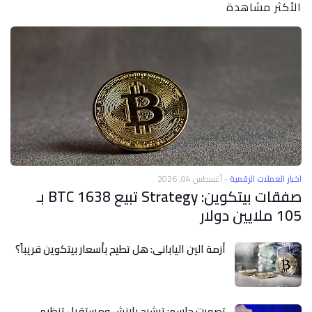
الأكثر مشاهدة
اخبار العملات الرقمية
-
أغسطس 04, 2026
صفقات بيتكوين: Strategy تبيع 1638 BTC بـ
105 ملايين دولار
أزمة الين الياباني: هل تطيح بأسعار بيتكوين قريباً؟
تصويت حاسم: ترشيح بلانش ومستقبل تنظيم