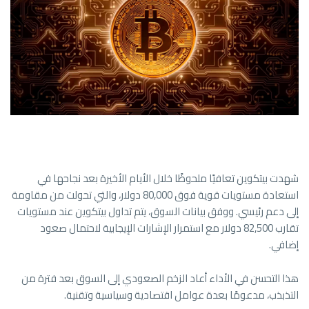
شهدت بيتكوين تعافيًا ملحوظًا خلال الأيام الأخيرة بعد نجاحها في
استعادة مستويات قوية فوق 80,000 دولار، والتي تحولت من مقاومة
إلى دعم رئيسي. ووفق بيانات السوق، يتم تداول بيتكوين عند مستويات
تقارب 82,500 دولار مع استمرار الإشارات الإيجابية لاحتمال صعود
إضافي.
هذا التحسن في الأداء أعاد الزخم الصعودي إلى السوق بعد فترة من
التذبذب، مدعومًا بعدة عوامل اقتصادية وسياسية وتقنية.