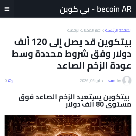
becoin AR - بي كوين
الصفحة الرئيسية
اخبار العملات الرقمية
بيتكوين قد يصل إلى 120 ألف
دولار وفق شروط محددة وسط
عودة الزخم الصاعد
by
sam
-
مايو 06, 2026
0
بيتكوين يستعيد الزخم الصاعد فوق
مستوى 80 ألف دولار