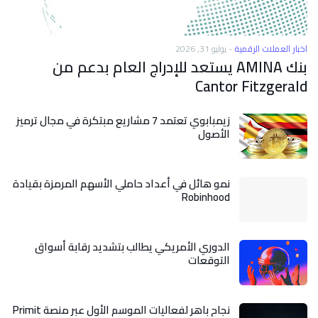
اخبار العملات الرقمية
-
يوليو 31, 2026
بنك AMINA يستعد للإدراج العام بدعم من
Cantor Fitzgerald
زيمبابوي تعتمد 7 مشاريع مبتكرة في مجال ترميز
الأصول
نمو هائل في أعداد حاملي الأسهم المرمزة بقيادة
Robinhood
الدوري الأمريكي يطالب بتشديد رقابة أسواق
التوقعات
نجاح باهر لفعاليات الموسم الأول عبر منصة Primit