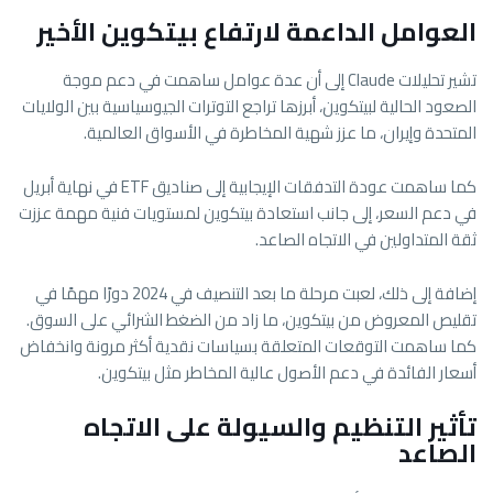
العوامل الداعمة لارتفاع بيتكوين الأخير
تشير تحليلات Claude إلى أن عدة عوامل ساهمت في دعم موجة
الصعود الحالية لبيتكوين، أبرزها تراجع التوترات الجيوسياسية بين الولايات
المتحدة وإيران، ما عزز شهية المخاطرة في الأسواق العالمية.
كما ساهمت عودة التدفقات الإيجابية إلى صناديق ETF في نهاية أبريل
في دعم السعر، إلى جانب استعادة بيتكوين لمستويات فنية مهمة عززت
ثقة المتداولين في الاتجاه الصاعد.
إضافة إلى ذلك، لعبت مرحلة ما بعد التنصيف في 2024 دورًا مهمًا في
تقليص المعروض من بيتكوين، ما زاد من الضغط الشرائي على السوق.
كما ساهمت التوقعات المتعلقة بسياسات نقدية أكثر مرونة وانخفاض
أسعار الفائدة في دعم الأصول عالية المخاطر مثل بيتكوين.
تأثير التنظيم والسيولة على الاتجاه
الصاعد