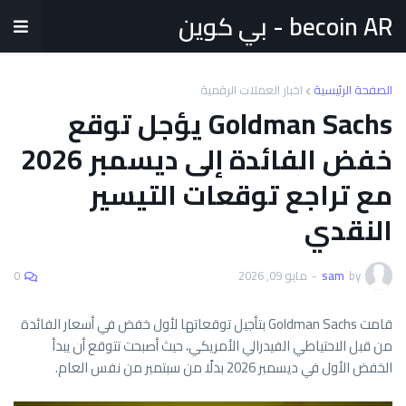
becoin AR - بي كوين
الصفحة الرئيسية
اخبار العملات الرقمية
Goldman Sachs يؤجل توقع
خفض الفائدة إلى ديسمبر 2026
مع تراجع توقعات التيسير
النقدي
by
sam
-
مايو 09, 2026
0
قامت Goldman Sachs بتأجيل توقعاتها لأول خفض في أسعار الفائدة
من قبل الاحتياطي الفيدرالي الأمريكي، حيث أصبحت تتوقع أن يبدأ
الخفض الأول في ديسمبر 2026 بدلًا من سبتمبر من نفس العام.