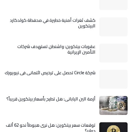
كشف ثغرات أمنية خطيرة في محفظة كولدكارد
البيتكوين
عقوبات بيتكوين: واشنطن تستهدف شركات
التأمين الإيرانية
شركة Circle تحصل على ترخيص ائتماني في نيويورك
أزمة الين الياباني: هل تطيح بأسعار بيتكوين قريباً؟
توقعات سعر بيتكوين: هل نرى هبوطاً نحو 62 ألف
دولار؟