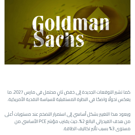
كما تشير التوقعات الجديدة إلى خفض ثانٍ محتمل في مارس 2027، ما
يعكس تحولًا واضحًا في النظرة المستقبلية للسياسة النقدية الأمريكية.
ويعود هذا التغيير بشكل أساسي إلى استمرار التضخم عند مستويات أعلى
من هدف الفيدرالي البالغ 2%، حيث يقترب مؤشر PCE الأساسي من
مستوى 3% بسبب تأثير تكاليف الطاقة.