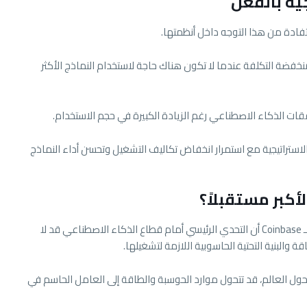
نخفضة التكلفة عندما لا تكون هناك حاجة لاستخدام النماذج الأكثر
ات الذكاء الاصطناعي رغم الزيادة الكبيرة في حجم الاستخدام.
استراتيجية مع استمرار انخفاض تكاليف التشغيل وتحسن أداء النماذج
كبر مستقبلاً؟
إلى جانب المنافسة السعرية، يعتقد الرئيس التنفيذي لـ Coinbase أن التحدي الرئيسي أمام قطاع الذكاء الاصطناعي قد لا
 والبنية التحتية الحاسوبية اللازمة لتشغيلها.
ل العالم، قد تتحول موارد الحوسبة والطاقة إلى العامل الحاسم في