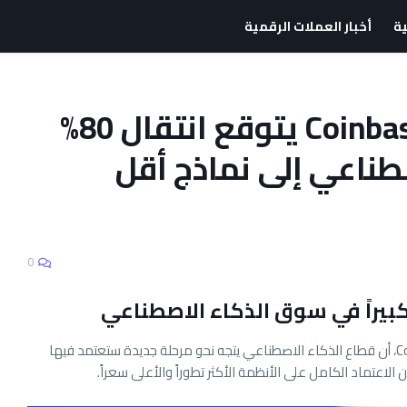
ية
أخبار العملات الرقمية
الرئيس التنفيذي لـ Coinbase يتوقع انتقال 80%
طناعي إلى نماذج أقل
0
كبيراً في سوق الذكاء الاصطناعي
يرى براين أرمسترونغ، الرئيس التنفيذي لشركة Coinbase، أن قطاع الذكاء الاصطناعي يتجه نحو مرحلة جديدة ستعتمد فيها
لاعتماد الكامل على الأنظمة الأكثر تطوراً والأعلى سعراً.