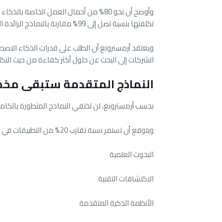
تكلفتها بنسبة تصل إلى 99% مقارنة بالنماذج الرائدة المستخدمة حالياً.
ويعتقد أرمسترونغ أن الطلب على قدرات الذكاء الاصط
الشركات إلى البحث عن حلول أكثر كفاءة من حيث التكل
النماذج المتقدمة ستبقى مخ
بحسب أرمسترونغ، لن تختفي النماذج المتطورة بالك
ويتوقع أن تستمر نسبة تقارب 20% من التطبيقات في الاعتماد على أقوى النماذج المتاحة، خاصة في مجالات مثل:
البحوث العلمية
الاكتشافات التقنية
الأنظمة الذكية المتقدمة