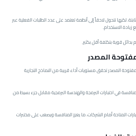
بتة، لكنها تتحول لاحقاً إلى أنظمة تعتمد على عدد الطلبات الفعلية عبر
بدائل قوية بتكلفة أقل بكثير.
مفتوحة المصدر
فتوحة المصدر تحقق مستويات أداء قريبة من النماذج التجارية
نافسة في اختبارات البرمجة والهندسة البرمجية مقابل جزء بسيط من
ات المتاحة أمام الشركات، ما يعزز المنافسة ويصعب على مختبرات