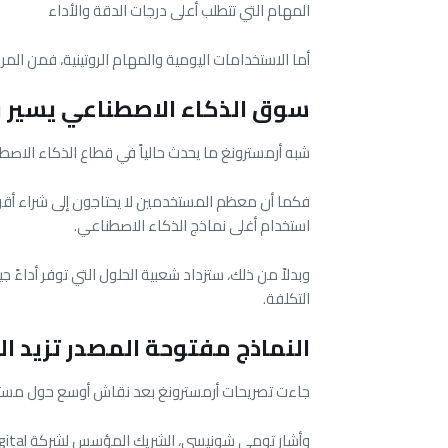
المهام التي تتطلب أعلى درجات الدقة والأداء
أما الاستخدامات اليومية والمهام الروتينية، فمن المرج
سوق الذكاء الاصطناعي يسير 
شبه أرمسترونغ ما يحدث حالياً في قطاع الذكاء الاصط
فكما أن معظم المستخدمين لا يحتاجون إلى شراء أقوى 
استخدام أغلى نماذج الذكاء الاصطناعي.
وبدلاً من ذلك، ستزداد شعبية الحلول التي توفر أداءً
التكلفة.
النماذج مفتوحة المصدر تزيد ا
جاءت تصريحات أرمسترونغ بعد نقاش أوسع حول مستق