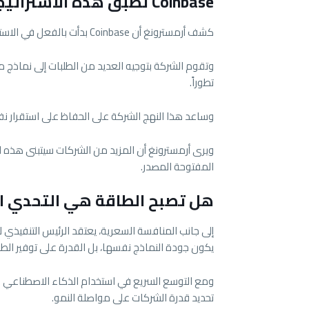
Coinbase تطبق هذه الاستراتيجية بالفعل
كشف أرمسترونغ أن Coinbase بدأت بالفعل في الاستفادة من هذا التوجه داخل أنظمتها.
وتقوم الشركة بتوجيه العديد من الطلبات إلى نماذج م
تطوراً.
وساعد هذا النهج الشركة على الحفاظ على استقرار نفق
ويرى أرمسترونغ أن المزيد من الشركات سيتبنى هذه ال
المفتوحة المصدر.
هل تصبح الطاقة هي التحدي الأ
يكون جودة النماذج نفسها، بل القدرة على توفير الطاقة
ومع التوسع السريع في استخدام الذكاء الاصطناعي حو
تحديد قدرة الشركات على مواصلة النمو.