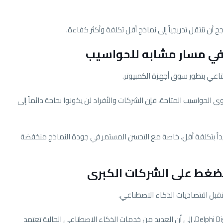
ح أن تنتقل تدريجياً إلى نماذج أقل تكلفة وأكثر كفاءة.
في مسار مشابه للحواسيب
ناعي بتطور سوق أجهزة الكمبيوتر.
الحواسيب المتاحة، فإن الشركات والأفراد لن يكونوا بحاجة دائماً إلى
 جيداً بتكلفة أقل، خاصة مع التحسن المستمر في جودة النماذج منخفضة
لضغط على الشركات الكبرى
بل اقتصاديات الذكاء الاصطناعي.
وأشار تومي شونيسي، الشريك المؤسس لشركة Delphi Digital، إلى أن العديد من خدمات الذكاء الاصطناعي الحالية تعتمد