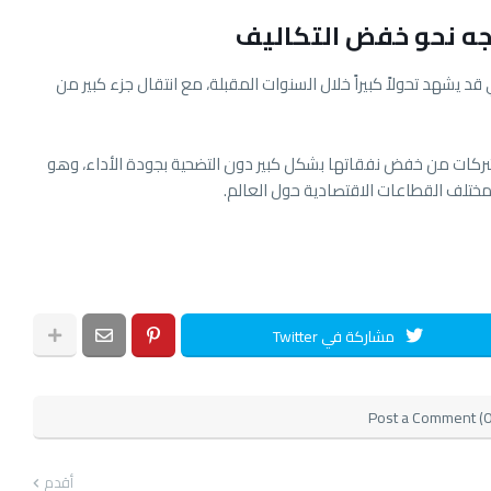
جه نحو خفض التكاليف
د يشهد تحولاً كبيراً خلال السنوات المقبلة، مع انتقال جزء كبير من
لشركات من خفض نفقاتها بشكل كبير دون التضحية بجودة الأداء، وهو
مختلف القطاعات الاقتصادية حول العالم.
مشاركة في Twitter
Post a Comment (0
أقدم