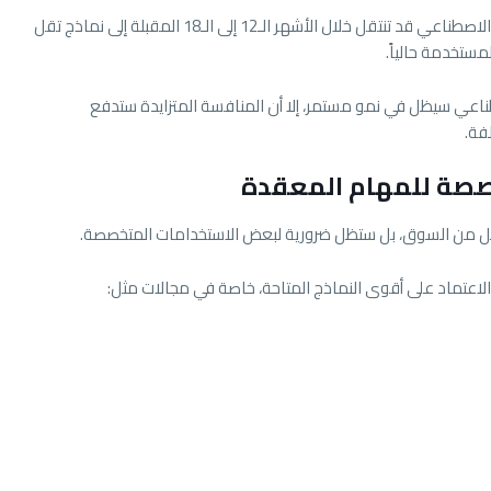
وأوضح أن نحو 80% من أحمال العمل الخاصة بالذكاء الاصطناعي قد تنتقل خلال الأشهر الـ12 إلى الـ18 المقبلة إلى نماذج تقل
ناعي سيظل في نمو مستمر، إلا أن المنافسة المتزايدة ستدفع
فة.
صصة للمهام المعقدة
امل من السوق، بل ستظل ضرورية لبعض الاستخدامات المتخصصة.