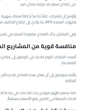
على نماذج تسعير مدعومة بشكل كبير.
وأوضح أن الشركات غالباً ما تبدأ بخطط اشتراك شهرية ثا
واجهات البرمجة (API)، ما يؤدي إلى ارتفاع التكاليف مع زيادة الاستخدام.
وفي المقابل، بدأت النماذج مفتوحة المصدر في تقديم 
منافسة قوية من المشاريع ال
أصبحت الشركات اليوم قادرة على الوصول إلى نماذج م
المتقدمة.
وأشار شونيسي إلى أن بعض هذه النماذج تقدم نتائج م
التكلفة.
كما ساهم ظهور مزودين جدد للخدمات في زيادة الخيار
الذكاء الاصطناعي الكبرى رفع الأسعار مستقبلاً.