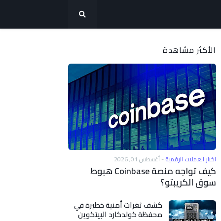
الأكثر مشاهدة
اخبار العملات الرقمية
-
أغسطس 01, 2026
كيف تواجه منصة Coinbase هبوط
سوق الكريبتو؟
كشف ثغرات أمنية خطيرة في
محفظة كولدكارد البيتكوين