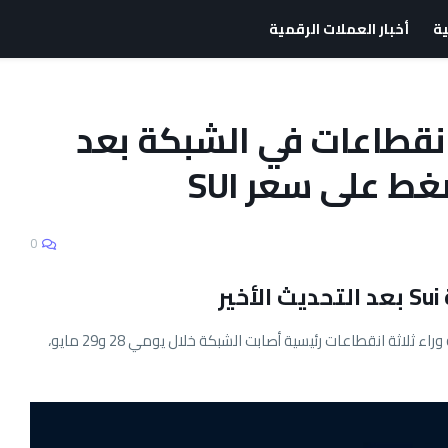
ية
أخبار العملات الرقمية
S تكشف أسباب 3 انقطاعات في الشبكة بعد
0
ر
عن الأسباب التقنية وراء ثلاثة انقطاعات رئيسية أصابت الشبكة خلال يومي 28 و29 مايو،