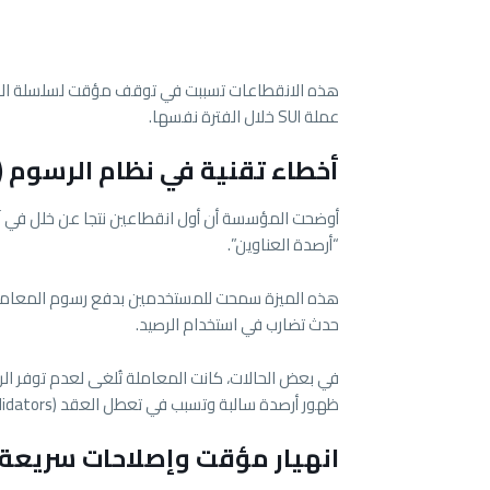
عملة SUI خلال الفترة نفسها.
أخطاء تقنية في نظام الرسوم (Gas Charging)
أوضحت المؤسسة أن أول انقطاعين نتجا عن خلل في آلي
“أرصدة العناوين”.
هذه الميزة سمحت للمستخدمين بدفع رسوم المعاملا
حدث تضارب في استخدام الرصيد.
في بعض الحالات، كانت المعاملة تُلغى لعدم توفر الر
ظهور أرصدة سالبة وتسبب في تعطل العقد (Validators).
انهيار مؤقت وإصلاحات سريعة