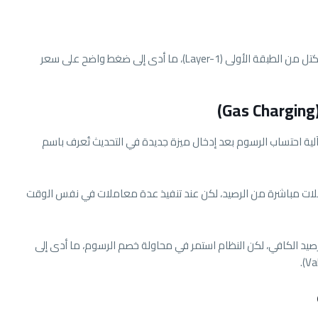
هذه الانقطاعات تسببت في توقف مؤقت لسلسلة الكتل من الطبقة الأولى (Layer-1)، ما أدى إلى ضغط واضح على سعر
ة احتساب الرسوم بعد إدخال ميزة جديدة في التحديث تُعرف باسم
ت مباشرة من الرصيد، لكن عند تنفيذ عدة معاملات في نفس الوقت
صيد الكافي، لكن النظام استمر في محاولة خصم الرسوم، ما أدى إلى