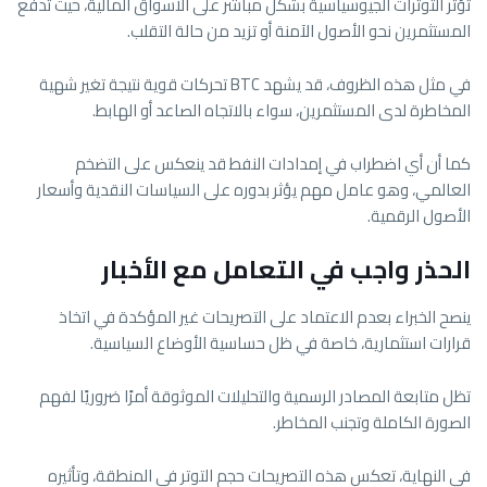
تؤثر التوترات الجيوسياسية بشكل مباشر على الأسواق المالية، حيث تدفع
المستثمرين نحو الأصول الآمنة أو تزيد من حالة التقلب.
في مثل هذه الظروف، قد يشهد BTC تحركات قوية نتيجة تغير شهية
المخاطرة لدى المستثمرين، سواء بالاتجاه الصاعد أو الهابط.
كما أن أي اضطراب في إمدادات النفط قد ينعكس على التضخم
العالمي، وهو عامل مهم يؤثر بدوره على السياسات النقدية وأسعار
الأصول الرقمية.
الحذر واجب في التعامل مع الأخبار
ينصح الخبراء بعدم الاعتماد على التصريحات غير المؤكدة في اتخاذ
قرارات استثمارية، خاصة في ظل حساسية الأوضاع السياسية.
تظل متابعة المصادر الرسمية والتحليلات الموثوقة أمرًا ضروريًا لفهم
الصورة الكاملة وتجنب المخاطر.
في النهاية، تعكس هذه التصريحات حجم التوتر في المنطقة، وتأثيره