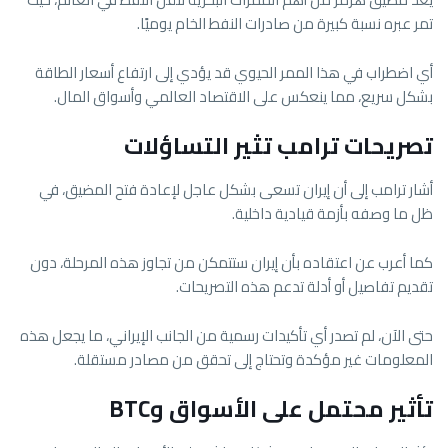
تمر عبره نسبة كبيرة من صادرات النفط الخام يوميًا.
أي اضطراب في هذا الممر الحيوي قد يؤدي إلى ارتفاع أسعار الطاقة
بشكل سريع، مما ينعكس على الاقتصاد العالمي وأسواق المال.
تصريحات ترامب تثير التساؤلات
أشار ترامب إلى أن إيران تسعى بشكل عاجل لإعادة فتح المضيق، في
ظل ما وصفه بأزمة قيادية داخلية.
كما أعرب عن اعتقاده بأن إيران ستتمكن من تجاوز هذه المرحلة، دون
تقديم تفاصيل أو أدلة تدعم هذه التصريحات.
حتى الآن، لم تصدر أي تأكيدات رسمية من الجانب الإيراني، ما يجعل هذه
المعلومات غير مؤكدة وتحتاج إلى تحقق من مصادر مستقلة.
تأثير محتمل على الأسواق وBTC