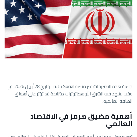
جاءت هذه التصريحات عبر منصة Truth Social بتاريخ 28 أبريل 2026، في
وقت يشهد فيه الشرق الأوسط توترات متزايدة قد تؤثر على أسواق
الطاقة العالمية.
أهمية مضيق هرمز في الاقتصاد
العالمي
يُعد مضيق هرمز من أهم الممرات البحرية لنقل النفط في العالم، حيث