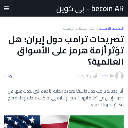
becoin AR - بي كوين
الصفحة الرئيسية
اخبار العملات الرقمية
تصريحات ترامب حول إيران: هل
تؤثر أزمة هرمز على الأسواق
العالمية؟
by
sam
-
أبريل 28, 2026
0
أثار دونالد ترامب جدلًا واسعًا بعد تصريحاته الأخيرة التي تحدث فيها عن
دخول إيران في "حالة انهيار"، مع الإشارة إلى تحركات عاجلة لإعادة فتح
مضيق هرمز الحيوي.