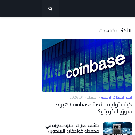
الأكثر مشاهدة
اخبار العملات الرقمية
-
أغسطس 01, 2026
كيف تواجه منصة Coinbase هبوط
سوق الكريبتو؟
كشف ثغرات أمنية خطيرة في
محفظة كولدكارد البيتكوين