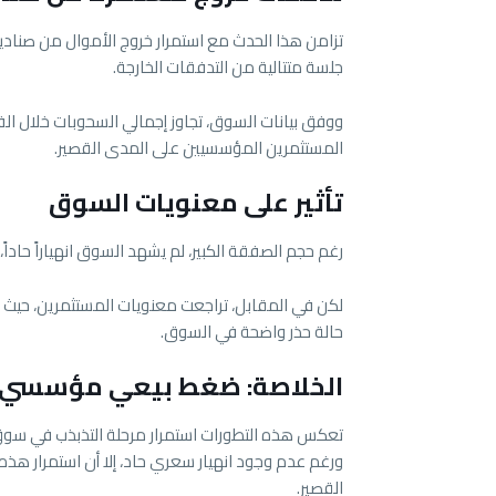
جلسة متتالية من التدفقات الخارجة.
المستثمرين المؤسسيين على المدى القصير.
تأثير على معنويات السوق
رغم حجم الصفقة الكبير، لم يشهد السوق انهياراً حاداً، حيث تراجع سعر البيت
حالة حذر واضحة في السوق.
الخلاصة: ضغط بيعي مؤسسي 
تعكس هذه التطورات استمرار مرحلة التذبذب في سوق 
ورغم عدم وجود انهيار سعري حاد، إلا أن استمرار هذه
القصير.