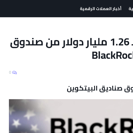
ية
أخبار العملات الرقمية
صفقة غامضة تخرج بـ 1.26 مليار دولار من صندوق
0
 صناديق البيتكوين