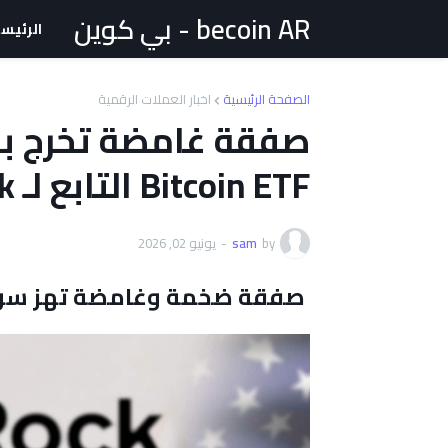
becoin AR - بي كوين
الرئيس
الصفحة الرئيسية
اخبار العملات الرقمية
Bitcoin ETF التابع لـ BlackRock
by
sam
-
يونيو 02, 2026
صفقة ضخمة وغامضة تهز سوق