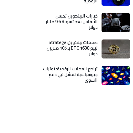
الرقمية
خيارات البيتكوين تحبس
الأنفاس بعد تسوية 9.6 مليار
دولار
صفقات بيتكوين: Strategy
تبيع 1638 BTC بـ 105 ملايين
دولار
تراجع العملات الرقمية: توترات
جيوسياسية تفشل في دعم
السوق