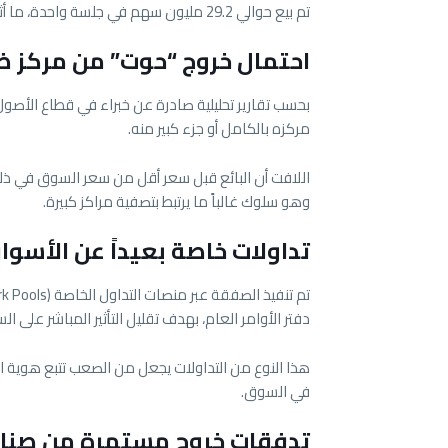
تم بيع حوالي 29.2 مليون سهم في جلسة واحدة، ما أثار تساؤلات واسعة حول طبيعة هذه الصفقة وهوية البائع.
احتمال خروج “حوت” من مركز 
بحسب تقارير تحليلية صادرة عن خبراء في قطاع الأصول
مركزه بالكامل أو جزء كبير منه.
اللافت أن البائع قبل سعر أقل من سعر السوق في ذلك 
وهو سلوك غالباً ما يرتبط بتصفية مراكز كبيرة.
تداولات خاصة بعيداً عن الأسوا
دفتر الأوامر العام، بهدف تقليل التأثير المباشر على الس
هذا النوع من التداولات يجعل من الصعب تتبع هوية الأ
في السوق.
تدفقات خروج مستمرة من صناد