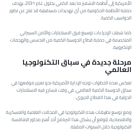
الأمريكية إلى أنظمة التشفير ما بعد الكمي بحلول عام 2031، بهدف
حماية الأنظمة الحكومية من أي تهديدات مستقبلية قد تنتج عن تطور
الحواسيب الكمية.
كما شملت الإجراءات توسيع فرق الاستخبارات والأمن السيبراني
المتخصصة في حماية قطاع الحوسبة الكمية من التجسس والهجمات
الإلكترونية.
مرحلة جديدة في سباق التكنولوجيا
العالمي
تعكس هذه الخطوات توجه الإدارة الأمريكية نحو تعزيز موقعها في
سباق الحوسبة الكمية العالمي، في وقت تتسارع فيه الاستثمارات
الدولية في هذا القطاع الحيوي.
ومع توسع تطبيقات هذه التكنولوجيا في المجالات العلمية والعسكرية
والاقتصادية، يُتوقع أن يشكل هذا البرنامج أحد أهم محاور المنافسة
التكنولوجية خلال السنوات المقبلة.