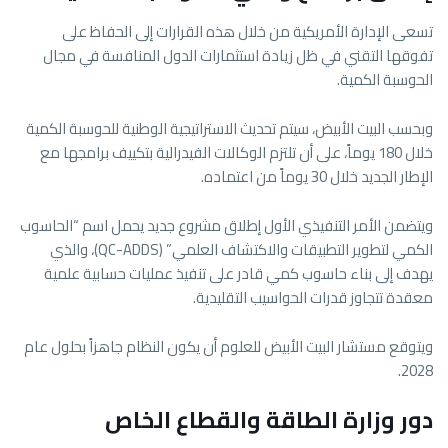
تسعى الإدارة الأمريكية من خلال هذه القرارات إلى الحفاظ على
تفوقها التقني في ظل زيادة استثمارات الدول المنافسة في مجال
الحوسبة الكمية.
وبحسب البيت الأبيض، سيتم تحديث الاستراتيجية الوطنية للحوسبة الكمية
خلال 180 يوماً، على أن تلتزم الوكالات الفيدرالية بتكييف برامجها مع
الإطار الجديد خلال 30 يوماً من اعتماده.
ويتضمن الأمر التنفيذي الأول إطلاق مشروع جديد يحمل اسم “الحاسوب
الكمي لتطوير التطبيقات والاكتشاف العلمي” (QC-ADDS)، والذي
يهدف إلى بناء حاسوب كمي قادر على تنفيذ عمليات حسابية علمية
معقدة تتجاوز قدرات الحواسيب التقليدية.
ويتوقع مستشار البيت الأبيض للعلوم أن يكون النظام جاهزاً بحلول عام
2028.
دور وزارة الطاقة والقطاع الخاص