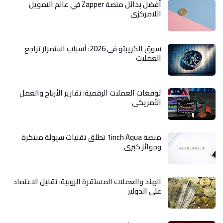
أفضل بدائل منصة Zapper في عالم التمويل
اللامركزي
سوق الكريبتو في 2026: أسباب استمرار تراجع
العملات
توقعات العملات الرقمية: تقارير الأرباح والعمل
الأمريكي
منصة 1inch Aqua تطلق تقنيات سيولة مبتكرة
وجوائز كبرى
الهند والعملات المستقرة الروبية: تقليل الاعتماد
على الدولار