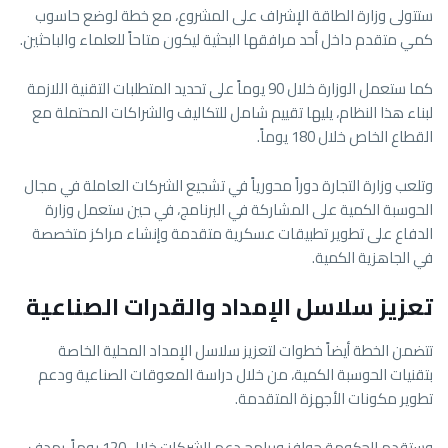
ستتولى وزارة الطاقة الإشراف على المشروع، مع خطة لوضع حاسوب
كمي متقدم داخل أحد مرافقها البحثية ليكون متاحاً للعلماء والباحثين.
كما ستعمل الوزارة خلال 90 يوماً على تحديد المتطلبات التقنية اللازمة
لبناء هذا النظام، يليها تقييم شامل للتكاليف والشراكات المحتملة مع
القطاع الخاص خلال 180 يوماً.
وتلعب وزارة التجارة دوراً محورياً في تشجيع الشركات العاملة في مجال
الحوسبة الكمية على المشاركة في البرنامج، في حين ستعمل وزارة
الدفاع على تطوير تطبيقات عسكرية متقدمة وإنشاء مراكز متخصصة
في الجاهزية الكمية.
تعزيز سلاسل الإمداد والقدرات الصناعية
تتضمن الخطة أيضاً خطوات لتعزيز سلاسل الإمداد المحلية الخاصة
بتقنيات الحوسبة الكمية، من خلال دراسة المعوقات الصناعية ودعم
تطوير مكونات الأجهزة المتقدمة.
وستقدم الحكومة حوافز وبرامج دعم للشركات خلال 120 يوماً، بهدف