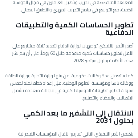
المعاهد المتخصصة في تدريب وتأهيل العاملين في مجال الحوسبة
الكمية، مع التوسع في برامج التدريب المهني والتطبيق العملي.
تطوير الحساسات الكمية والتطبيقات
الدفاعية
أصدر الأمر التنفيذي توجيهات لوزارة الدفاع لتحديد ثلاثة مشاريع على
الأقل لتطوير حساسات كمية متقدمة خلال 60 يوماً، على أن يتم نشر
هذه الأنظمة بحلول سبتمبر 2028.
كما ستعمل عدة وكالات حكومية، من بينها وزارة التجارة ووزارة الطاقة
ووكالة ناسا ومؤسسة العلوم الوطنية، على إعداد خطط تمتد لخمس
سنوات لتطوير تطبيقات الحوسبة الكمية في مجالات متعددة تشمل
الاتصالات والفضاء والتصنيع.
الانتقال إلى التشفير ما بعد الكمي
بحلول 2031
يتضمن الأمر التنفيذي الثاني تسريع انتقال المؤسسات الفيدرالية