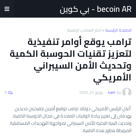
becoin AR - بي كوين
الصفحة الرئيسية
اخبار العملات الرقمية
ترامب يوقع أوامر تنفيذية
لتعزيز تقنيات الحوسبة الكمية
وتحديث الأمن السيبراني
الأمريكي
by
sam
-
يونيو 23, 2026
0
أعلن الرئيس الأمريكي دونالد ترامب توقيع أمرين تنفيذيين جديدين
يهدفان إلى تعزيز ريادة الولايات المتحدة في مجال الحوسبة الكمية،
وتحديث البنية التحتية للأمن السيبراني لمواجهة التهديدات المستقبلية
المرتبطة بتطور هذه التقنية.