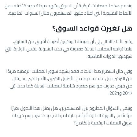
وتدعم هذه المعطيات فرضية أن السوق يشهد مرحلة جديدة تختلف عن
الأنماط التقليدية التي اعتاد عليها المستثمرون خلال السنوات الماضية.
هل تغيرت قواعد السوق؟
يشير الأداء الحالي إلى أن هيمنة البيتكوين أصبحت أقوى من السابق،
بينما تواجه العملات البديلة صعوبة في جذب السيولة بنفس الوتيرة التي
شهدتها الدورات الماضية.
وفي حال استمرار هذا الاتجاه، فقد يشهد سوق العملات الرقمية مزيدًا
من التركيز حول عدد محدود من الأصول الكبرى، الأمر الذي قد يقلل
من فرص حدوث مواسم صعود شاملة للعملات البديلة كما حدث في
2017 و2021.
ويبقى السؤال المطروح بين المستثمرين: هل يمثل هذا التحول تغيرًا
مؤقتًا في الدورة الحالية، أم أنه بداية لمرحلة جديدة تعيد رسم خريطة
سوق العملات الرقمية بالكامل؟