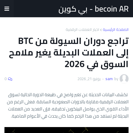
becoin AR - بي كوين
الصفحة الرئيسية
اخبار العملات الرقمية
تراجع دوران السيولة من BTC
إلى العملات البديلة يغير ملامح
السوق في 2026
by
sam
-
يونيو 21, 2026
0
تكشف البيانات الحديثة عن تغير واضح في طبيعة الدورة الحالية لسوق
العملات الرقمية مقارنة بالدورات الصعودية السابقة. فعلى الرغم من
الأداء القوي الذي يواصل البيتكوين تحقيقه، فإن العديد من العملات
البديلة لم تستفد من هذا الزخم كما كان يحدث في الأعوام الماضية.