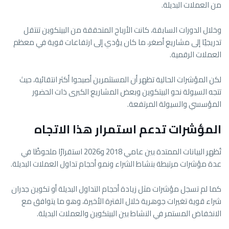
من العملات البديلة.
وخلال الدورات السابقة، كانت الأرباح المتحققة من البيتكوين تنتقل
تدريجيًا إلى مشاريع أصغر، ما كان يؤدي إلى ارتفاعات قوية في معظم
العملات الرقمية.
لكن المؤشرات الحالية تظهر أن المستثمرين أصبحوا أكثر انتقائية، حيث
تتجه السيولة نحو البيتكوين وبعض المشاريع الكبرى ذات الحضور
المؤسسي والسيولة المرتفعة.
المؤشرات تدعم استمرار هذا الاتجاه
تُظهر البيانات الممتدة بين عامي 2018 و2026 استقرارًا ملحوظًا في
عدة مؤشرات مرتبطة بنشاط الشراء ونمو أحجام تداول العملات البديلة.
كما لم تسجل مؤشرات مثل زيادة أحجام التداول البديلة أو تكوين جدران
شراء قوية تغيرات جوهرية خلال الفترة الأخيرة، وهو ما يتوافق مع
الانخفاض المستمر في النشاط بين البيتكوين والعملات البديلة.