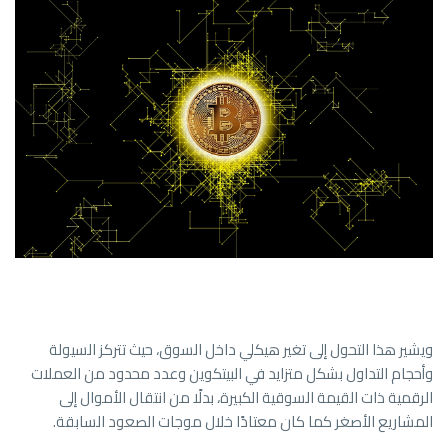
ويشير هذا التحول إلى تغير هيكلي داخل السوق، حيث تتركز السيولة
وأحجام التداول بشكل متزايد في البيتكوين وعدد محدود من العملات
الرقمية ذات القيمة السوقية الكبيرة، بدلًا من انتقال الأموال إلى
المشاريع الأصغر كما كان معتادًا خلال موجات الصعود السابقة.