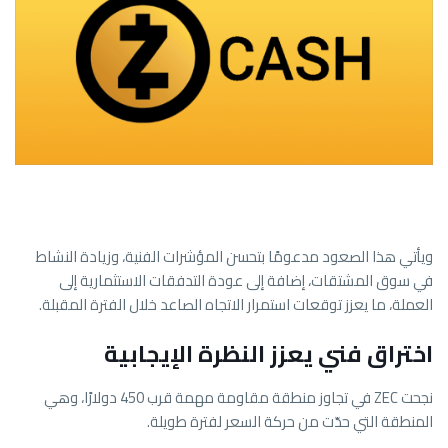
ويأتي هذا الصعود مدعومًا بتحسن المؤشرات الفنية، وزيادة النشاط
في سوق المشتقات، إضافة إلى عودة التدفقات الاستثمارية إلى
العملة، ما يعزز توقعات استمرار الاتجاه الصاعد خلال الفترة المقبلة.
اختراق فني يعزز النظرة الإيجابية
نجحت ZEC في تجاوز منطقة مقاومة مهمة قرب 450 دولارًا، وهي
المنطقة التي حدّت من حركة السعر لفترة طويلة.