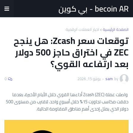
becoin AR - بي كوين
الصفحة الرئيسية
اخبار العملات الرقمية
توقعات سعر Zcash: هل ينجح
ZEC في اختراق حاجز 500 دولار
بعد ارتفاعه القوي؟
by
sam
-
يونيو 15, 2026
0
واصلت عملة Zcash (ZEC) أداءها القوي خلال الأيام الأخيرة، بعدما
حققت مكاسب تجاوزت 15% خلال أسبوع واحد، لتقترب من مستوى 500
دولار الذي يمثل إحدى أهم مناطق المقاومة الحالية.