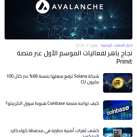
اخبار العملات الرقمية
-
يوليو 31, 2026
نجاح باهر لفعاليات الموسم الأول عبر منصة
Primit
شبكة Solana ترفع سعتها بنسبة 66% عبر كتل 100
مليون CU
كيف تواجه منصة Coinbase هبوط سوق الكريبتو؟
كشف ثغرات أمنية خطيرة في محفظة كولدكارد
البيتكوين