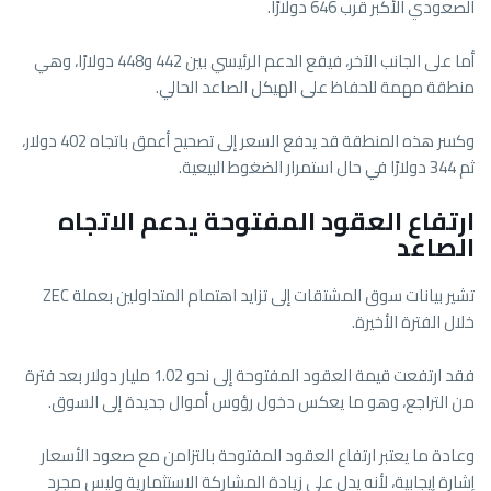
الصعودي الأكبر قرب 646 دولارًا.
أما على الجانب الآخر، فيقع الدعم الرئيسي بين 442 و448 دولارًا، وهي
منطقة مهمة للحفاظ على الهيكل الصاعد الحالي.
وكسر هذه المنطقة قد يدفع السعر إلى تصحيح أعمق باتجاه 402 دولار،
ثم 344 دولارًا في حال استمرار الضغوط البيعية.
ارتفاع العقود المفتوحة يدعم الاتجاه
الصاعد
تشير بيانات سوق المشتقات إلى تزايد اهتمام المتداولين بعملة ZEC
خلال الفترة الأخيرة.
فقد ارتفعت قيمة العقود المفتوحة إلى نحو 1.02 مليار دولار بعد فترة
من التراجع، وهو ما يعكس دخول رؤوس أموال جديدة إلى السوق.
وعادة ما يعتبر ارتفاع العقود المفتوحة بالتزامن مع صعود الأسعار
إشارة إيجابية، لأنه يدل على زيادة المشاركة الاستثمارية وليس مجرد