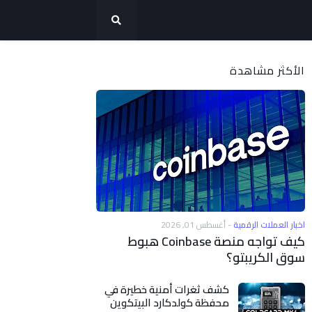
الأكثر مشاهدة
اخبار العملات الرقمية
-
أغسطس 01, 2026
كيف تواجه منصة Coinbase هبوط
سوق الكريبتو؟
كشف ثغرات أمنية خطيرة في
محفظة كولدكارد البيتكوين