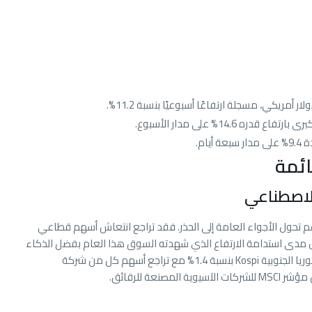
ائمة
الاصطناعي
م تحول الأجواء العامة إلى الحذر. فقد تراجع انتعاش أسهم قطاعي
ل مدى استدامة الارتفاع الذي شهدته السوق هذا العام بفضل الذكاء
الاصطناعي. على سبيل المثال، انخفض مؤشر سوق كوريا الجنوبية Kospi بنسبة 1.4% مع تراجع أسهم كل من شركة