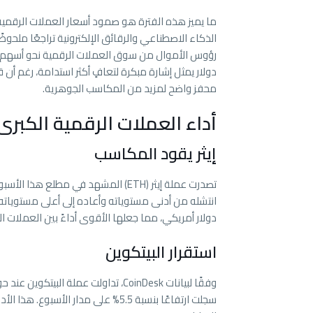
ما يميز هذه الفترة هو صمود أسعار العملات الرق
الذكاء الاصطناعي والرقائق الإلكترونية تراجعًا ملحوظ
دولار يمثل إشارة مبكرة لتعافٍ أكثر استدامة، رغم أن 
محفز واضح لمزيد من المكاسب الجوهرية.
أداء العملات الرقمية الكبر
إيثر يقود المكاسب
دولار أمريكي، مما جعلها الأقوى أداءً بين العملات ال
استقرار البيتكوين
سجلت ارتفاعًا بنسبة 5.5% على مدار 