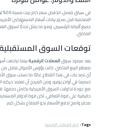
التضخمية قبل صدور بيانات أسعار المستهلكين الأمريك
جميع أقرانه الرئيسيين، وهو ما يمثل تحديًا لسوق العمل
الماضي.
توقعات السوق المستقبلية
يعد صمود سوق
العملات الرقمية
بينما تراجعت أسه
معظم الربع الماضي، كانت رؤوس الأموال تنتقل من س
أي تصدعات في هذا القطاع غالبًا ما تسحب سوق الأصو
خسرها في أواخر يونيو، ومن المرجح أن تعتمد حركته ا
حقيقية على قوة التعافي، لكن قوة الدولار المستمر
محفز واضح لدفع الأسعار نحو الارتفاع بشكل كبير.
Tags:
اخبار العملات الرقمية