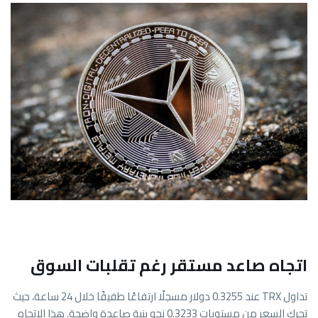
اتجاه صاعد مستقر رغم تقلبات السوق
تداول TRX عند 0.3255 دولار مسجلًا ارتفاعًا طفيفًا خلال 24 ساعة، حيث
تحرك السعر من مستويات 0.3233 نحو بنية صاعدة واضحة. هذا الاتجاه