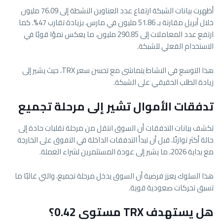
أظهرت بيانات الشبكة ارتفاع عدد العناوين النشطة إلى 76.09 مليون
خلال أبريل مقارنة بـ 51.86 مليون في مارس، بزيادة تقارب 47%. كما
ارتفع عدد المعاملات إلى 290.85 مليون، ما يعكس نموًا قويًا في
الاستخدام الفعلي للشبكة.
هذا التوسع في النشاط يتماشى مع تحسن سعر TRX، حيث يشير إلى
زيادة الطلب الحقيقي على الشبكة.
تدفقات الأموال تشير إلى مرحلة تجميع
تكشف بيانات التدفقات أن السوق انتقل من مرحلة تقلبات حادة إلى
حالة أكثر توازنًا، قبل أن تبدأ التدفقات الداخلة في التفوق على الخارجة
مع بداية 2026، ما يشير إلى عودة المستثمرين لشراء العملة.
هذا السلوك يعزز فرضية أن السوق يدخل مرحلة تجميع، والتي غالبًا ما
تسبق تحركات صعودية قوية.
هل يستهدف TRX مستوى 0.42؟