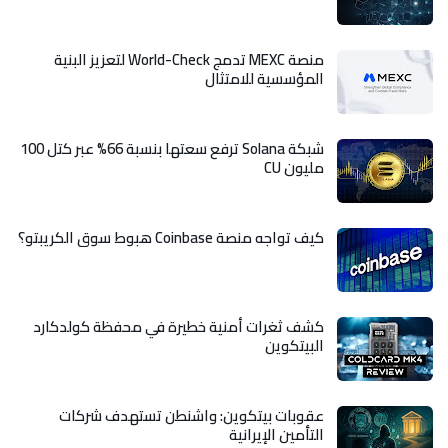
منصة MEXC تدمج World-Check لتعزيز البنية
المؤسسية للامتثال
شبكة Solana ترفع سعتها بنسبة 66% عبر كتل 100
مليون CU
كيف تواجه منصة Coinbase هبوط سوق الكريبتو؟
كشف ثغرات أمنية خطيرة في محفظة كولدكارد
البيتكوين
عقوبات بيتكوين: واشنطن تستهدف شركات
التأمين الإيرانية