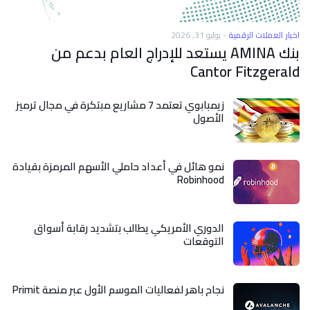
اخبار العملات الرقمية
-
يوليو 31, 2026
بنك AMINA يستعد للإدراج العام بدعم من
Cantor Fitzgerald
زيمبابوي تعتمد 7 مشاريع مبتكرة في مجال ترميز
الأصول
نمو هائل في أعداد حاملي الأسهم المرمزة بقيادة
Robinhood
الدوري الأمريكي يطالب بتشديد رقابة أسواق
التوقعات
نجاح باهر لفعاليات الموسم الأول عبر منصة Primit